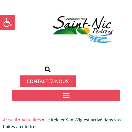
Ouvrir la barre d’outils
CONTACTEZ-NOUS
Accueil
»
Actualités
»
Le Keleier Sant-Vig est arrivé dans vos
boites aux lettres…