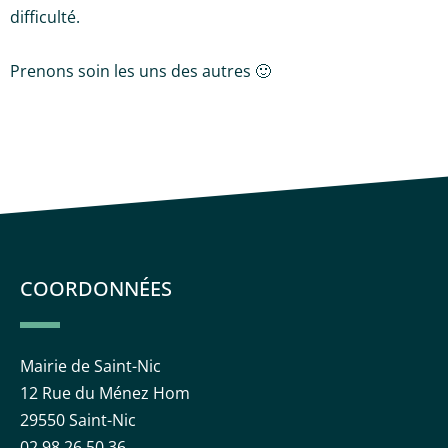
difficulté.
Prenons soin les uns des autres 🙂
COORDONNÉES
Mairie de Saint-Nic
12 Rue du Ménez Hom
29550 Saint-Nic
02 98 26 50 36