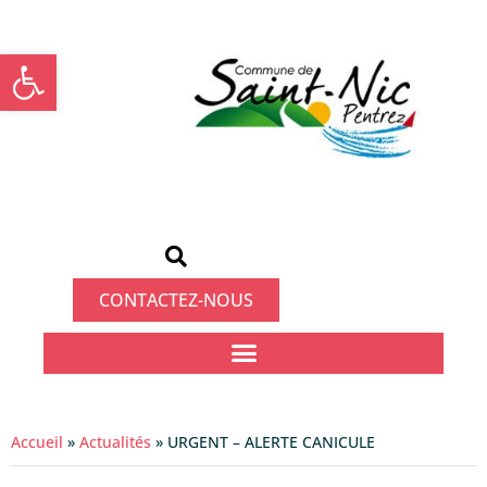
Ouvrir la barre d’outils
CONTACTEZ-NOUS
Accueil
»
Actualités
»
URGENT – ALERTE CANICULE