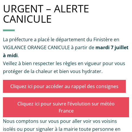
URGENT – ALERTE
CANICULE
La préfecture a placé le département du Finistère en
VIGILANCE ORANGE CANICULE à partir de
mardi 7 juillet
à midi
.
Veillez à bien respecter les règles en vigueur pour vous
protéger de la chaleur et bien vous hydrater.
Cliquez ici pour accéder au rappel des consignes
Cliquez ici pour suivre l’évolution sur météo
France
Nous comptons sur vous pour aller voir vos voisins
isolés ou pour signaler à la mairie toute personne en