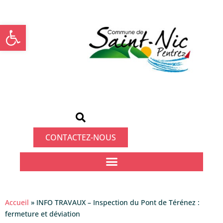
Ouvrir la barre d’outils
CONTACTEZ-NOUS
Accueil
»
INFO TRAVAUX – Inspection du Pont de Térénez :
fermeture et déviation