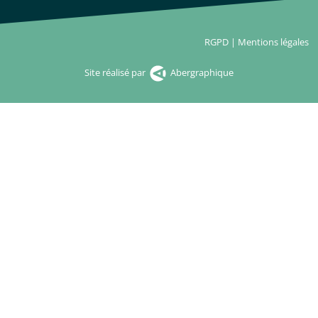
RGPD
|
Mentions légales
Site réalisé par
Abergraphique