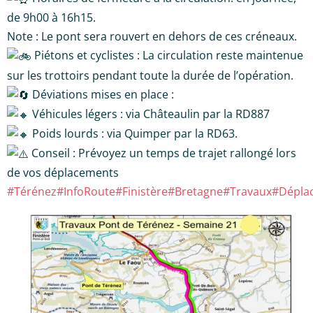
de 9h00 à 16h15.
Note : Le pont sera rouvert en dehors de ces créneaux.
Piétons et cyclistes : La circulation reste maintenue
sur les trottoirs pendant toute la durée de l’opération.
Déviations mises en place :
Véhicules légers : via Châteaulin par la RD887
Poids lourds : via Quimper par la RD63.
Conseil : Prévoyez un temps de trajet rallongé lors
de vos déplacements
#Térénez
#InfoRoute
#Finistère
#Bretagne
#Travaux
#Dépla