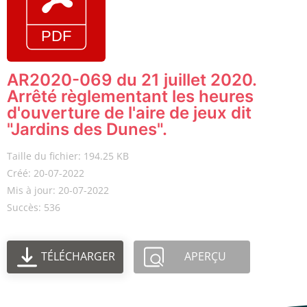
AR2020-069 du 21 juillet 2020.
Arrêté règlementant les heures
d'ouverture de l'aire de jeux dit
"Jardins des Dunes".
Taille du fichier: 194.25 KB
Créé: 20-07-2022
Mis à jour: 20-07-2022
Succès: 536
TÉLÉCHARGER
APERÇU