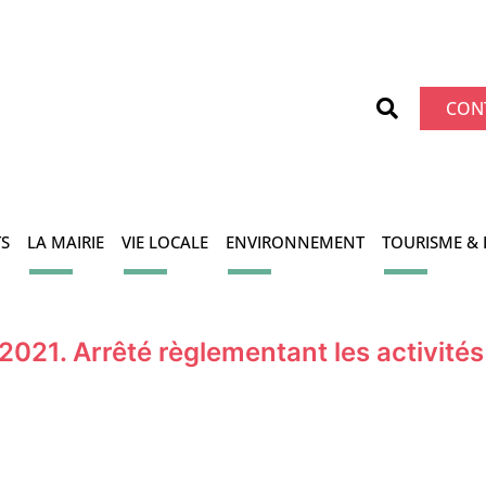
CON
S
LA MAIRIE
VIE LOCALE
ENVIRONNEMENT
TOURISME & 
021. Arrêté règlementant les activités 