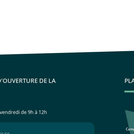
D'OUVERTURE DE LA
PL
 vendredi
de 9h à 12h