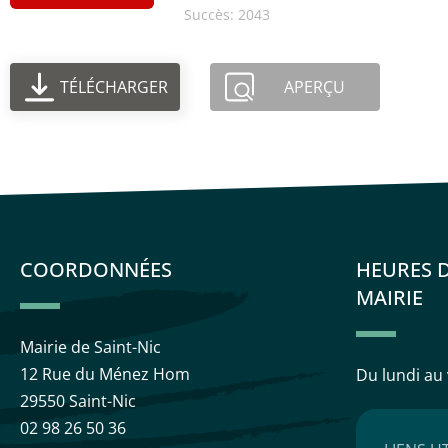
Succès: 2043
TÉLÉCHARGER
APERÇU
COORDONNÉES
HEURES 
MAIRIE
Mairie de Saint-Nic
12 Rue du Ménez Hom
Du lundi au
29550 Saint-Nic
02 98 26 50 36