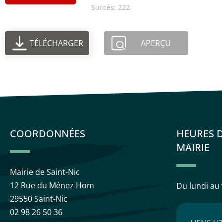
Succès: 222
TÉLÉCHARGER
APERÇU
COORDONNÉES
HEURES 
MAIRIE
Mairie de Saint-Nic
12 Rue du Ménez Hom
Du lundi au
29550 Saint-Nic
02 98 26 50 36