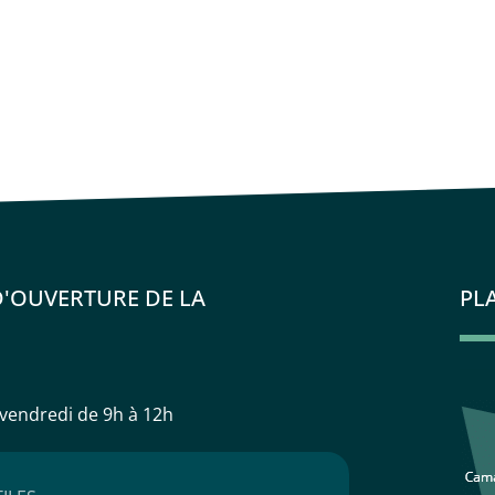
D'OUVERTURE DE LA
PL
 vendredi
de 9h à 12h