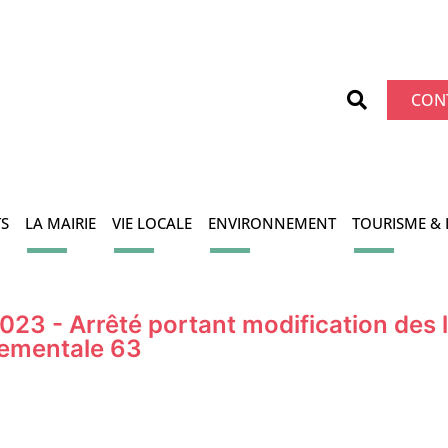
CON
S
LA MAIRIE
VIE LOCALE
ENVIRONNEMENT
TOURISME & 
23 - Arrêté portant modification des l
tementale 63