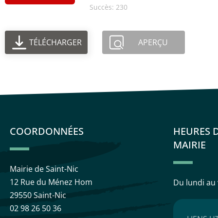
Succès: 230
TÉLÉCHARGER
APERÇU
COORDONNÉES
HEURES 
MAIRIE
Mairie de Saint-Nic
12 Rue du Ménez Hom
Du lundi au
29550 Saint-Nic
02 98 26 50 36