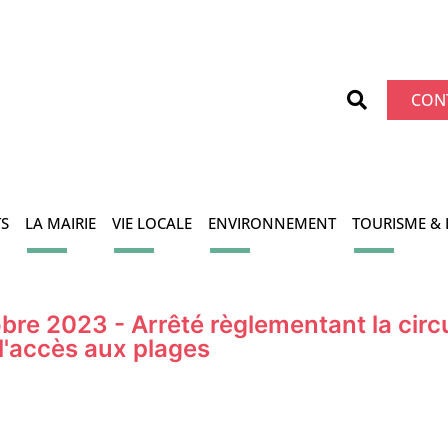
CON
S
LA MAIRIE
VIE LOCALE
ENVIRONNEMENT
TOURISME & 
e 2023 - Arrêté règlementant la circu
 l'accès aux plages