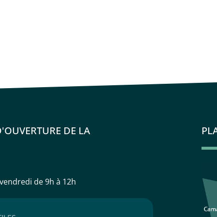
D'OUVERTURE DE LA
PL
 vendredi
de 9h à 12h