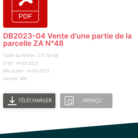
DB2023-04 Vente d'une partie de la
parcelle ZA N°48
Taille du fichier: 271.02 KB
Créé: 14-03-2023
Mis à jour: 14-03-2023
Succès: 409
TÉLÉCHARGER
APERÇU