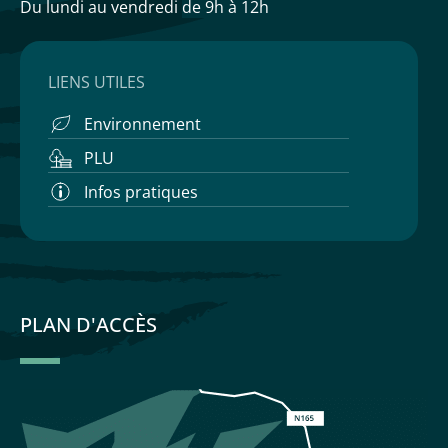
Du lundi au vendredi
de 9h à 12h
LIENS UTILES
Environnement
PLU
Infos pratiques
PLAN D'ACCÈS