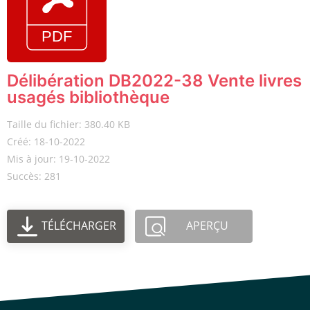
Délibération DB2022-38 Vente livres
usagés bibliothèque
Taille du fichier: 380.40 KB
Créé: 18-10-2022
Mis à jour: 19-10-2022
Succès: 281
TÉLÉCHARGER
APERÇU