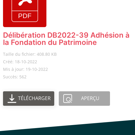
Délibération DB2022-39 Adhésion à
la Fondation du Patrimoine
Taille du fichier: 408.80 KB
Créé: 18-10-2022
Mis à jour: 19-10-2022
Succès: 562
TÉLÉCHARGER
APERÇU