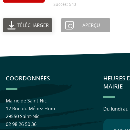
Succès: 543
TÉLÉCHARGER
APERÇU
COORDONNÉES
HEURES 
MAIRIE
Mairie de Saint-Nic
12 Rue du Ménez Hom
Du lundi au
29550 Saint-Nic
02 98 26 50 36