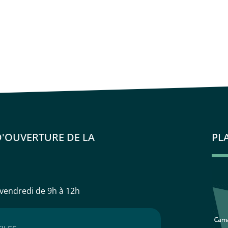
D'OUVERTURE DE LA
PL
 vendredi
de 9h à 12h