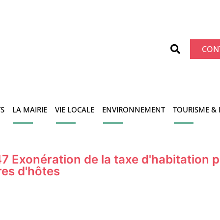
CON
S
LA MAIRIE
VIE LOCALE
ENVIRONNEMENT
TOURISME & 
 Exonération de la taxe d'habitation p
res d'hôtes