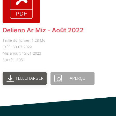
Delienn Ar Miz - Août 2022
Taille du fichier: 1.28 Mo
Créé: 30-07-2022
Mis à jour: 15-01-2023
Succès: 1051
TÉLÉCHARGER
APERÇU