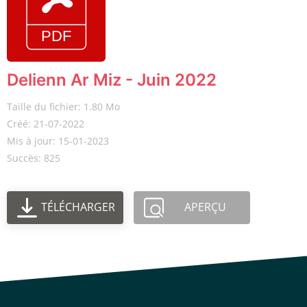
Delienn Ar Miz - Juin 2022
Taille du fichier: 1.80 Mo
Créé: 21-07-2022
Mis à jour: 15-01-2023
Succès: 825
TÉLÉCHARGER
APERÇU