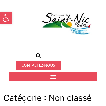
Ouvrir la barre d’outils
CONTACTEZ-NOUS
Catégorie :
Non classé